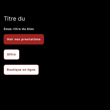
Titre du
Sous-titre du bloc
Voir nos prestations
Offrir
Boutique en ligne